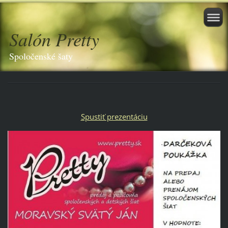
Salón Pretty
Spoločenské šaty
Spustiť prezentáciu