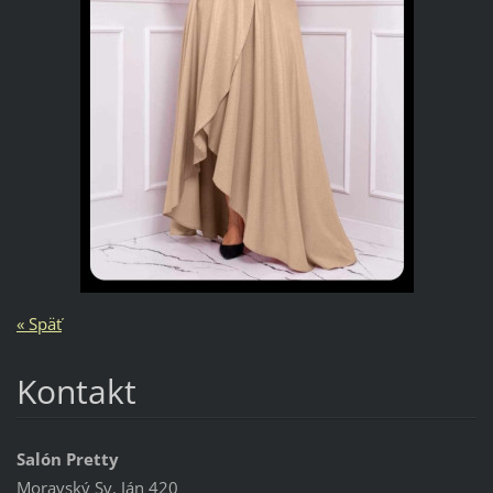
« Späť
Kontakt
Salón Pretty
Moravský Sv. Ján 420