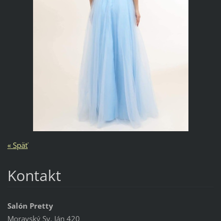
« Späť
Kontakt
Salón Pretty
Moravský Sv. Ján 420